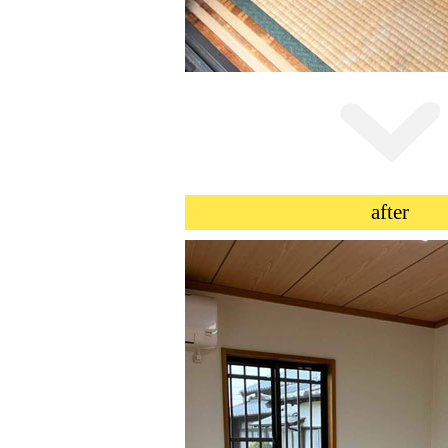
after