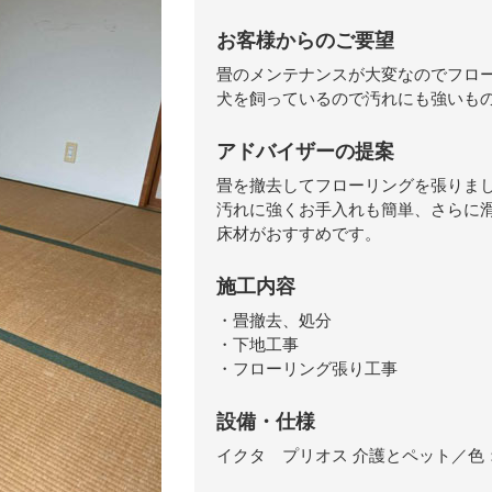
お客様からのご要望
畳のメンテナンスが大変なのでフロ
犬を飼っているので汚れにも強いも
アドバイザーの提案
畳を撤去してフローリングを張りま
汚れに強くお手入れも簡単、さらに
床材がおすすめです。
施工内容
・畳撤去、処分
・下地工事
・フローリング張り工事
設備・仕様
イクタ プリオス 介護とペット／色