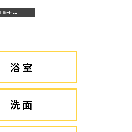
工事例へ→