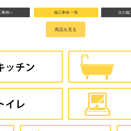
工事例へ
施工事例 一覧
次の施
商品を見る