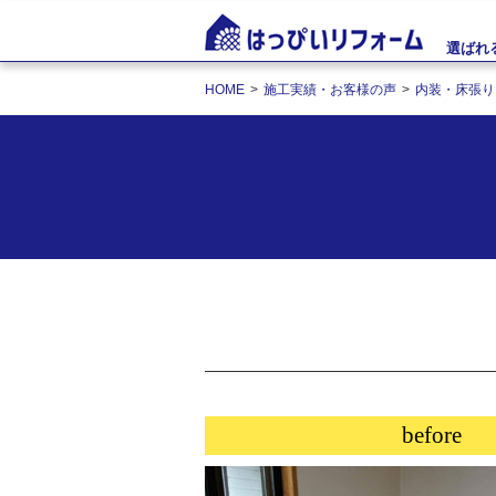
選ばれ
HOME
施工実績・お客様の声
内装・床張り
before