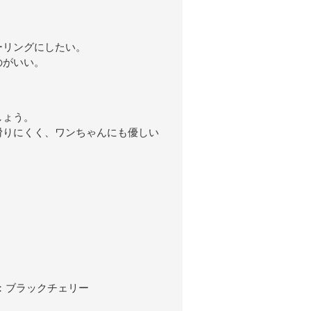
ーリングにしたい。
のがいい。
しょう。
滑りにくく、ワンちゃんにも優しい
：ブラックチェリー