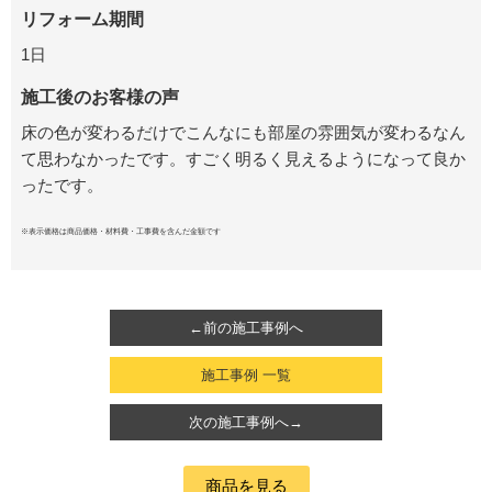
リフォーム期間
1日
施工後のお客様の声
床の色が変わるだけでこんなにも部屋の雰囲気が変わるなん
て思わなかったです。すごく明るく見えるようになって良か
ったです。
※表示価格は商品価格・材料費・工事費を含んだ金額です
←前の施工事例へ
施工事例 一覧
次の施工事例へ→
商品を見る