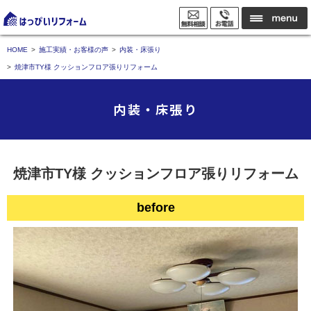
HOME
施工実績・お客様の声
内装・床張り
焼津市TY様 クッションフロア張りリフォーム
内装・床張り
焼津市TY様 クッションフロア張りリフォーム
before