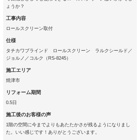
ょうか？
工事内容
ロールスクリーン取付
仕様
タチカワブラインド ロールスクリーン ラルクシールド／
ジョルノ／コルク（RS-8245）
施工エリア
焼津市
リフォーム期間
0.5日
施工後のお客様の声
1階の空間に今までよりもあたたかさが残るようになりまし
た。いい感じです！ありがとうございます。