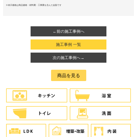
※表示価格は商品価格・材料費・工事費を含んだ金額です
←前の施工事例へ
施工事例 一覧
次の施工事例へ→
商品を見る