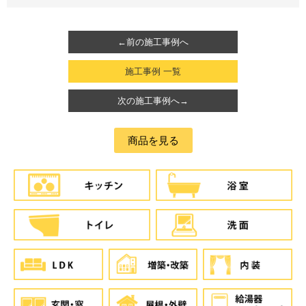
←前の施工事例へ
施工事例 一覧
次の施工事例へ→
商品を見る