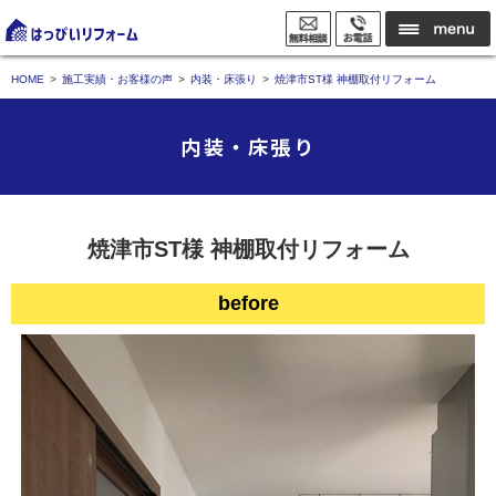
HOME
施工実績・お客様の声
内装・床張り
焼津市ST様 神棚取付リフォーム
内装・床張り
焼津市ST様 神棚取付リフォーム
before