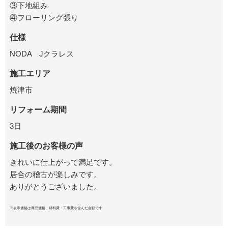
③下地組み
④フローリング張り
仕様
NODA Jクラレス
施工エリア
焼津市
リフォーム期間
3日
施工後のお客様の声
きれいに仕上がって満足です。
居合の稽古が楽しみです。
ありがとうございました。
※表示価格は商品価格・材料費・工事費を含んだ金額です