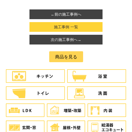
←前の施工事例へ
施工事例 一覧
次の施工事例へ→
商品を見る