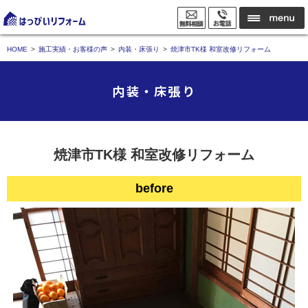
HOME
施工実績・お客様の声
内装・床張り
焼津市TK様 和室改修リフォーム
内装・床張り
焼津市TK様 和室改修リフォーム
before