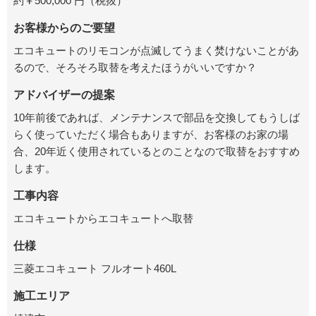
約￥500,000 円（税抜）
お客様からのご要望
エコキュートのリモコンが点滅してうまく焚けないことがあ
るので、そろそろ取替を考えたほうがいいですか？
アドバイザーの提案
10年前後であれば、メンテナンスで部品を交換してもうしば
らく使っていただく場合もありますが、お客様のお家の場
合、20年近く使用されているとのことなので取替をおすすめ
します。
工事内容
エコキュートからエコキュートへ取替
仕様
三菱エコキュート フルオート460L
施工エリア