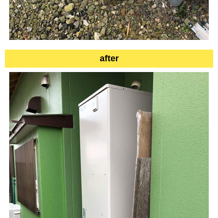
after