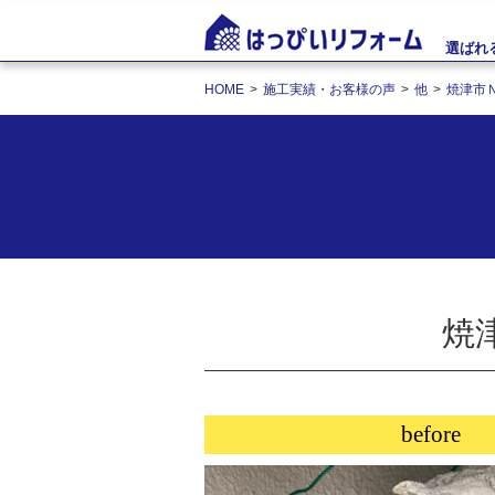
選ばれ
HOME
施工実績・お客様の声
他
焼津市
焼
before