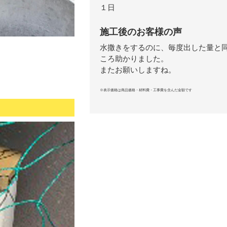
１日
施工後のお客様の声
水撒きをするのに、毎度出した量と
ころ助かりました。
またお願いしますね。
※表示価格は商品価格・材料費・工事費を含んだ金額です