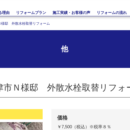
る理由
リフォームプラン
施工実績・お客様の声
リフォームの流れ
Ｎ様邸 外散水栓取替リフォーム
他
津市Ｎ様邸 外散水栓取替リフォ
価格
￥7,500（税込）
※税率８％