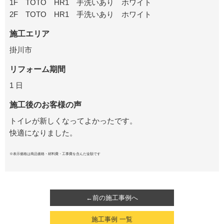
1F TOTO HR1 手洗いあり ホワイト
2F TOTO HR1 手洗いあり ホワイト
施工エリア
掛川市
リフォーム期間
1 日
施工後のお客様の声
トイレが新しくなってよかったです。
快適になりました。
※表示価格は商品価格・材料費・工事費を含んだ金額です
←前の施工事例へ
施工事例 一覧