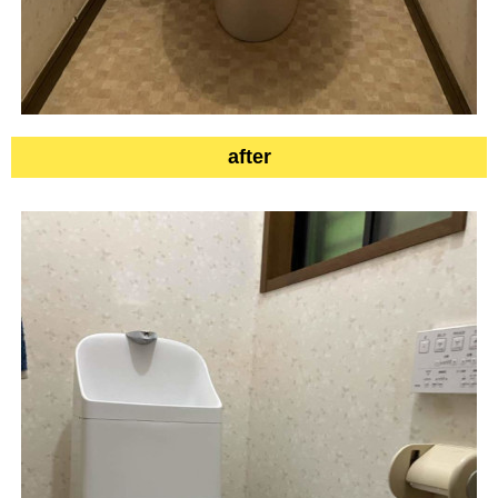
after