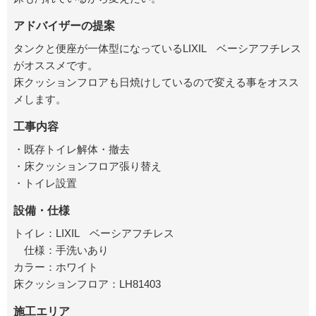
アドバイザーの提案
タンクと便座が一体型になっているLIXIL ベーシアフチレス
がオススメです。
床クッションフロアも日焼けしているので変える事をオスス
メします。
工事内容
・既存トイレ解体・撤去
・床クッションフロア張り替え
・トイレ設置
設備・仕様
トイレ：LIXIL ベーシアフチレス
仕様：手洗いあり
カラー：ホワイト
床クッションフロア：LH81403
施工エリア