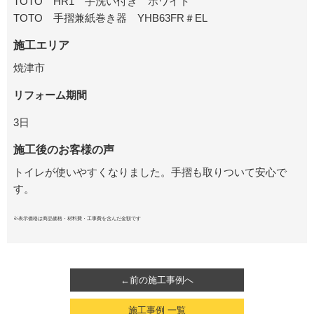
TOTO HR1 手洗い付き ホワイト
TOTO 手摺兼紙巻き器 YHB63FR＃EL
施工エリア
焼津市
リフォーム期間
3日
施工後のお客様の声
トイレが使いやすくなりました。手摺も取りついて安心で
す。
※表示価格は商品価格・材料費・工事費を含んだ金額です
←前の施工事例へ
施工事例 一覧