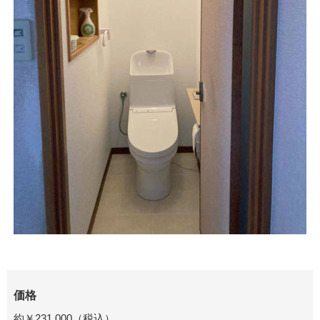
価格
約￥231
,000
（税込）