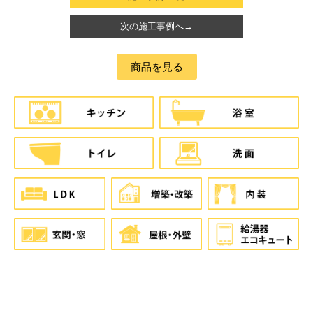
次の施工事例へ→
商品を見る