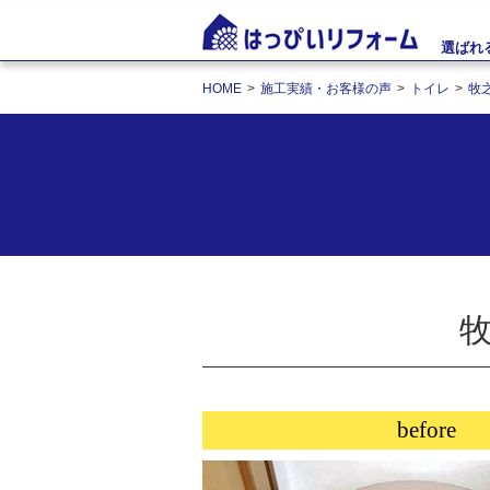
選ばれ
HOME
施工実績・お客様の声
トイレ
牧
牧
before