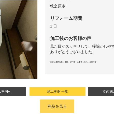
牧之原市
リフォーム期間
1 日
施工後のお客様の声
見た目がスッキリして、掃除がしや
ありがとうございました。
※表示価格は商品価格・材料費・工事費を含んだ金額です
工事例へ
施工事例 一覧
次の施
商品を見る