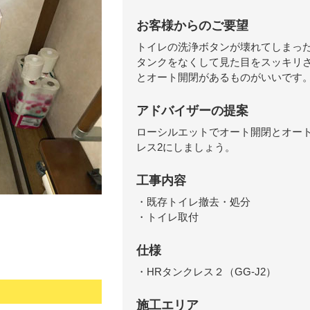
お客様からのご要望
トイレの洗浄ボタンが壊れてしまっ
タンクをなくして見た目をスッキリ
とオート開閉があるものがいいです
アドバイザーの提案
ローシルエットでオート開閉とオート
レス2にしましょう。
工事内容
・既存トイレ撤去・処分
・トイレ取付
仕様
・HRタンクレス２（GG-J2）
施工エリア