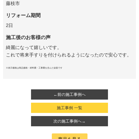
藤枝市
リフォーム期間
2日
施工後のお客様の声
綺麗になって嬉しいです。
これで将来手すりを付けられるようになったので安心です。
※表示価格は商品価格・材料費・工事費を含んだ金額です
←前の施工事例へ
施工事例 一覧
次の施工事例へ→