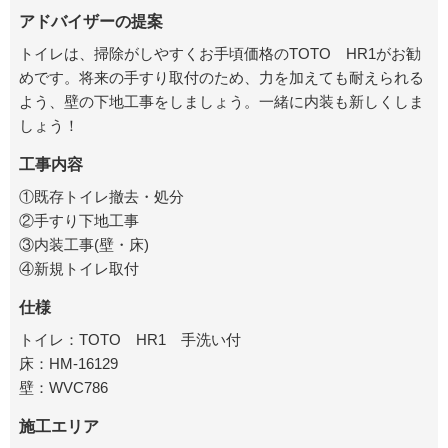
アドバイザーの提案
トイレは、掃除がしやすくお手頃価格のTOTO HR1がお勧
めです。将来の手すり取付のため、力を加えても耐えられる
よう、壁の下地工事をしましょう。一緒に内装も新しくしま
しょう！
工事内容
①既存トイレ撤去・処分
②手すり下地工事
③内装工事(壁・床)
④新規トイレ取付
仕様
トイレ：TOTO HR1 手洗い付
床：HM-16129
壁：WVC786
施工エリア