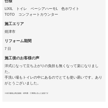
仕様
LIXIL トイレ ベーシアハーモL 色ホワイト
TOTO コンフォートカウンター
施工エリア
焼津市
リフォーム期間
7 日
施工後のお客様の声
洋式になって立ち上がりの負担も無くなって楽になりまし
た。
手洗い場もトイレの中にあるのでとても使い易いです。
あり
がとうございました。
※表示価格は商品価格・材料費・工事費を含んだ金額です