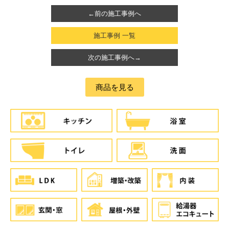
←前の施工事例へ
施工事例 一覧
次の施工事例へ→
商品を見る