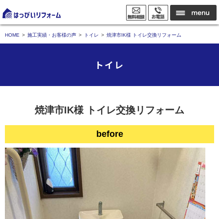
HOME
施工実績・お客様の声
トイレ
焼津市IK様 トイレ交換リフォーム
トイレ
焼津市IK様 トイレ交換リフォーム
before