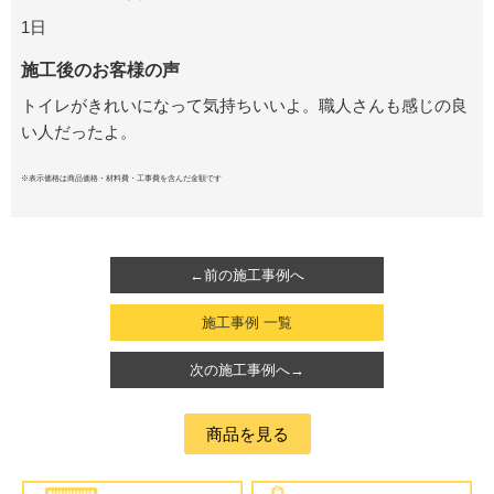
1日
施工後のお客様の声
トイレがきれいになって気持ちいいよ。
職人さんも感じの良
い人だったよ。
※表示価格は商品価格・材料費・工事費を含んだ金額です
←前の施工事例へ
施工事例 一覧
次の施工事例へ→
商品を見る