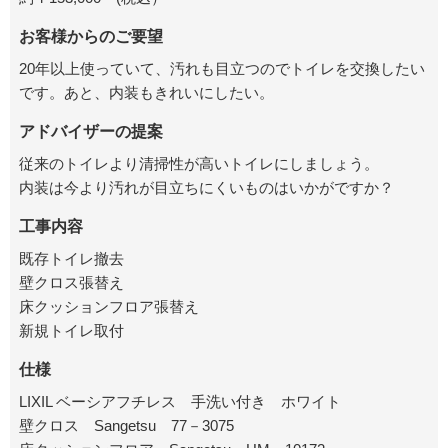
お客様からのご要望
20年以上使っていて、汚れも目立つのでトイレを交換したい
です。あと、
内装もきれいにしたい。
アドバイザーの提案
従来のトイレより清掃性が高いトイレにしましょう。
内装は今より汚れが目立ちにくいものはいかがですか？
工事内容
既存トイレ撤去
壁クロス張替え
床クッションフロア張替え
新規トイレ取付
仕様
LIXIL ベーシアフチレス 手洗い付き ホワイト
壁クロス Sangetsu 77－3075