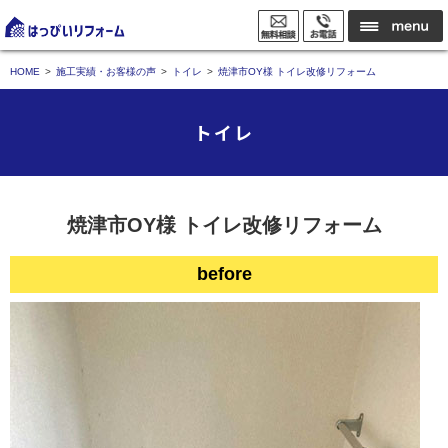
HOME
施工実績・お客様の声
トイレ
焼津市OY様 トイレ改修リフォーム
トイレ
焼津市OY様 トイレ改修リフォーム
before