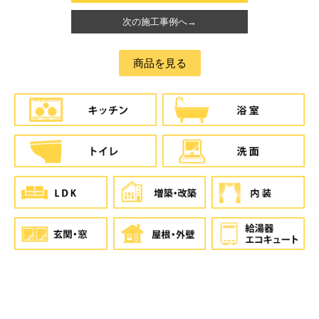
次の施工事例へ→
商品を見る