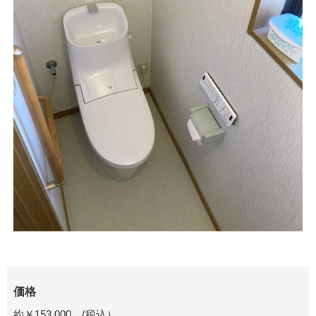
価格
約￥
153,000
(
税込）