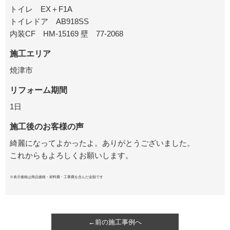
トイレ EX＋F1A
トイレドア AB918SS
内装CF HM-15169 壁 77-2068
施工エリア
焼津市
リフォーム期間
1日
施工後のお客様の声
綺麗になってよかったよ。ありがとうございました。
これからもよろしくお願いします。
※表示価格は商品価格・材料費・工事費を含んだ金額です
←前の施工事例へ