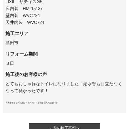
LIXIL サティスG5
床内装 HM-15137
壁内装 WVC724
天井内装 WVC724
施工エリア
島田市
リフォーム期間
３日
施工後のお客様の声
とてもおしゃれなトイレになりました！給水管も目立たなく
なって良かったです！
※表示価格は商品価格・材料費・工事費を含んだ金額です
←前の施工事例へ