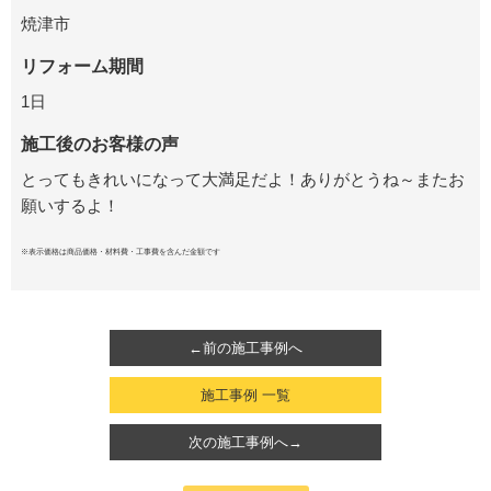
焼津市
リフォーム期間
1日
施工後のお客様の声
とってもきれいになって大満足だよ！ありがとうね～またお
願いするよ！
※表示価格は商品価格・材料費・工事費を含んだ金額です
←前の施工事例へ
施工事例 一覧
次の施工事例へ→