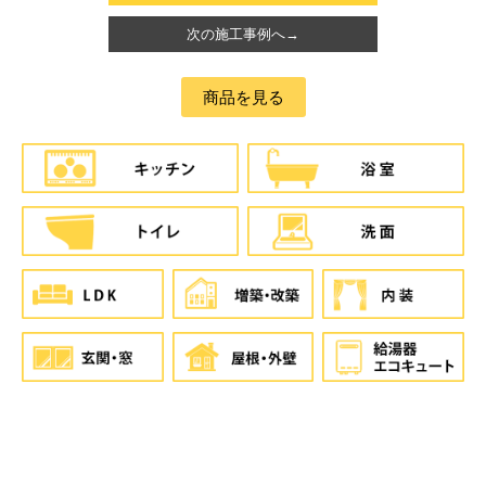
次の施工事例へ→
商品を見る