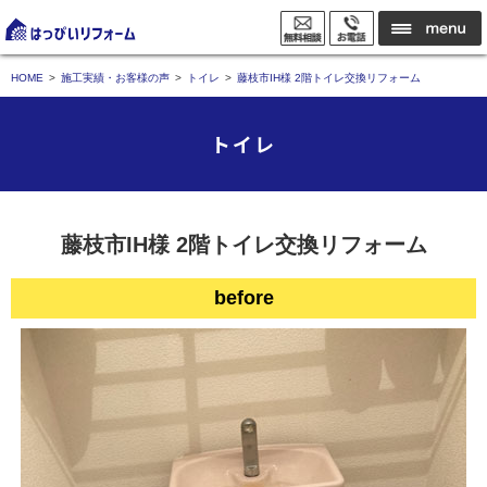
HOME
施工実績・お客様の声
トイレ
藤枝市IH様 2階トイレ交換リフォーム
トイレ
藤枝市IH様 2階トイレ交換リフォーム
before