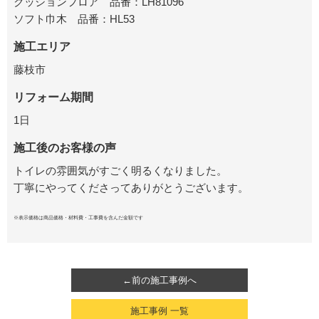
クッションフロア 品番：LH81096
ソフト巾木 品番：HL53
施工エリア
藤枝市
リフォーム期間
1日
施工後のお客様の声
トイレの雰囲気がすごく明るくなりました。
丁寧にやってくださってありがとうございます。
※表示価格は商品価格・材料費・工事費を含んだ金額です
←前の施工事例へ
施工事例 一覧