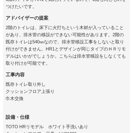
つけたいです。
アドバイザーの提案
2階のトイレは、床下に火打ちという木材が入っていること
があり、排水管の移設ができない可能性があります。2階の
既存トイレは540㎜なので、排水管移設工事をしないと取り
付けができません。HR1とデザインが同じタイプのＨＲリモ
デルはいかがでしょうか。こちらは排水管移設をしなくても
取り付けが可能です。
工事内容
既存トイレ取り外し
クッションフロア上張り
巾木交換
設備・仕様
TOTO HRリモデル ホワイト手洗いあり