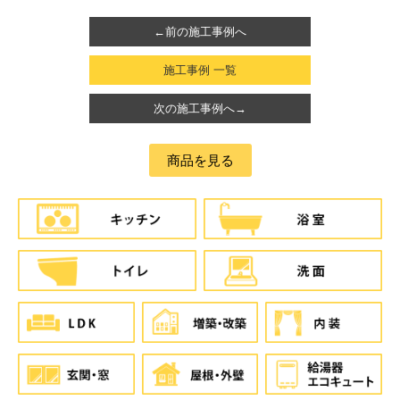
←前の施工事例へ
施工事例 一覧
次の施工事例へ→
商品を見る