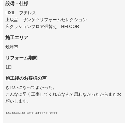
設備・仕様
LIXIL フチレス
上級品 サンゲツリフォームセレクション
床クッションフロア張替え HFLOOR
施工エリア
焼津市
リフォーム期間
1日
施工後のお客様の声
きれいになってよかった。
こんなに早く工事してくれるなんて思わなかったからまたお
願いします。
※表示価格は商品価格・材料費・工事費を含んだ金額です