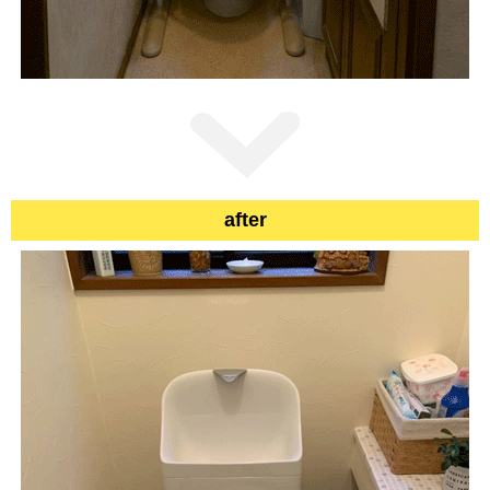
after