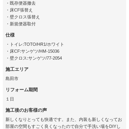
・既存便器撤去
・床CF張替え
・壁クロス張替え
・新規便器取付
仕様
・トイレ:TOTO/HR1/ホワイト
・床CF:サンゲツ/HM-15036
・壁クロス:サンゲツ/77-2054
施工エリア
島田市
リフォーム期間
１日
施工後のお客様の声
新しくなりとっても快適です。また、内装も新しくなってお
部屋の空間もすごく良くなったので自分で手洗い場をDIYし