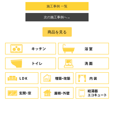
施工事例 一覧
次の施工事例へ→
商品を見る