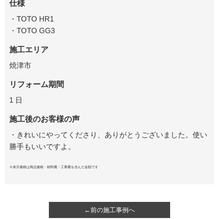
仕様
・TOTO HR1
・TOTO GG3
施工エリア
焼津市
リフォーム期間
1 日
施工後のお客様の声
・きれいにやってくださり、ありがとうございました。使い
勝手もいいですよ。
※表示価格は商品価格・材料費・工事費を含んだ金額です
←前の施工事例へ