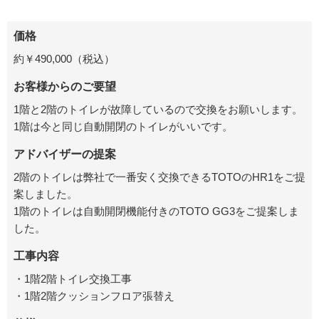
価格
約￥490,000（税込）
お客様からのご要望
1階と2階のトイレが故障しているので交換をお願いします。
1階は今と同じ自動開閉のトイレがいいです。
アドバイザーの提案
2階のトイレは弊社で一番安く交換できるTOTOのHR1をご提
案しました。
1階のトイレは自動開閉機能付きのTOTO GG3をご提案しま
した。
工事内容
・1階2階トイレ交換工事
・1階2階クッションフロア張替え