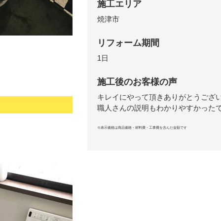
施工エリア
焼津市
リフォーム期間
1日
施工後のお客様の声
キレイにやって頂きありがとうござ
職人さんの説明もわかりやすかった
※表示価格は商品価格・材料費・工事費を含んだ金額です