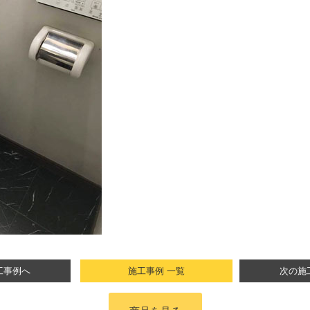
工事例へ
施工事例 一覧
次の施