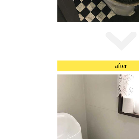
after