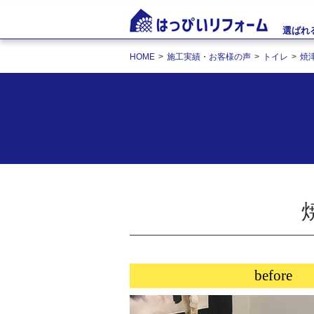
選ばれ
HOME
施工実績・お客様の声
トイレ
焼
before