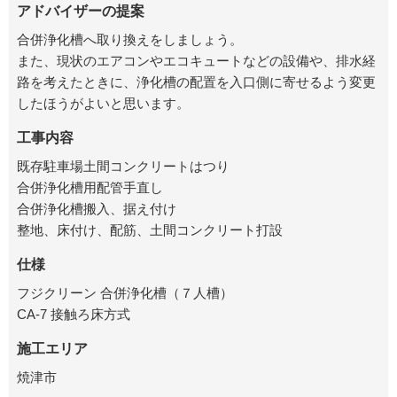
アドバイザーの提案
合併浄化槽へ取り換えをしましょう。
また、現状のエアコンやエコキュートなどの設備や、排水経
路を考えたときに、浄化槽の配置を入口側に寄せるよう変更
したほうがよいと思います。
工事内容
既存駐車場土間コンクリートはつり
合併浄化槽用配管手直し
合併浄化槽搬入、据え付け
整地、床付け、配筋、土間コンクリート打設
仕様
フジクリーン 合併浄化槽（７人槽）
CA-7 接触ろ床方式
施工エリア
焼津市