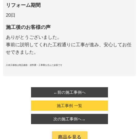
リフォーム期間
20日
施工後のお客様の声
ありがとうございました。
事前に説明してくれた工程通りに工事が進み、安心してお任
せできました。
※表示価格は商品価格・材料費・工事費を含んだ金額です
←前の施工事例へ
施工事例 一覧
次の施工事例へ→
商品を見る