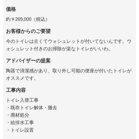
価格
約￥269,000（税込）
お客様からのご要望
今のトイレは古くてウォシュレットが付いてないんです。ウ
ォシュレット付きのお掃除が楽なトイレがいいわ。
アドバイザーの提案
陶器で清潔感があり、取り外し可能の便座が付いたトイレが
オススメです。
工事内容
トイレ入替工事
・既存トイレ解体・撤去
・廃材処分
・給排水工事
・トイレ設置