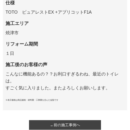
仕様
TOTO ピュアレストEX +アプリコットF1A
施工エリア
焼津市
リフォーム期間
１日
施工後のお客様の声
こんなに機能あるの？？お利口すぎるわね、最近のトイレ
は。
すごく気に入りました。またよろしくお願いします。
※表示価格は商品価格・材料費・工事費を含んだ金額です
←前の施工事例へ