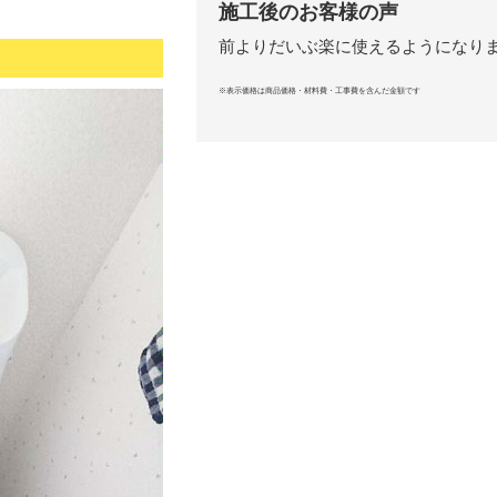
施工後のお客様の声
前よりだいぶ楽に使えるようになり
※表示価格は商品価格・材料費・工事費を含んだ金額です