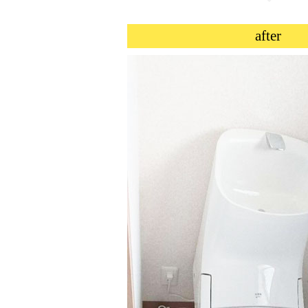
after