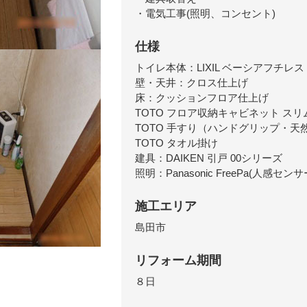
・電気工事(照明、コンセント)
仕様
トイレ本体：LIXIL ベーシアフチレス
壁・天井：クロス仕上げ
床：クッションフロア仕上げ
TOTO フロア収納キャビネット スリ
TOTO 手すり（ハンドグリップ・天
TOTO タオル掛け
建具：DAIKEN 引戸 00シリーズ
照明：Panasonic FreePa(人感セン
施工エリア
島田市
リフォーム期間
８日