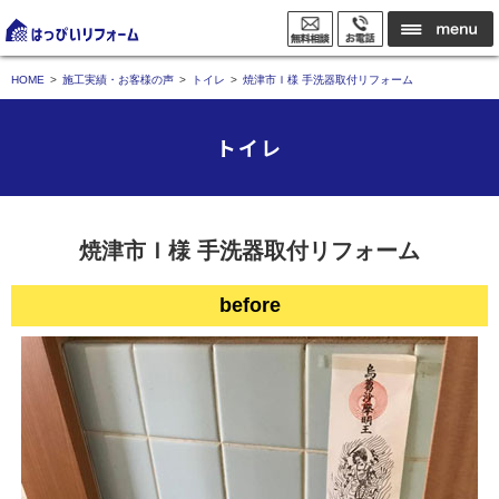
HOME
施工実績・お客様の声
トイレ
焼津市Ｉ様 手洗器取付リフォーム
トイレ
焼津市Ｉ様 手洗器取付リフォーム
before