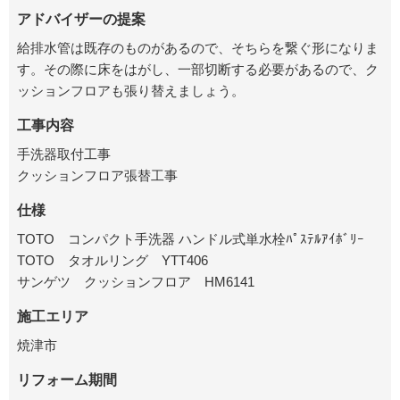
アドバイザーの提案
給排水管は既存のものがあるので、そちらを繋ぐ形になりま
す。その際に床をはがし、一部切断する必要があるので、ク
ッションフロアも張り替えましょう。
工事内容
手洗器取付工事
クッションフロア張替工事
仕様
TOTO コンパクト手洗器 ハンドル式単水栓ﾊﾟｽﾃﾙｱｲﾎﾞﾘｰ
TOTO タオルリング YTT406
サンゲツ クッションフロア HM6141
施工エリア
焼津市
リフォーム期間