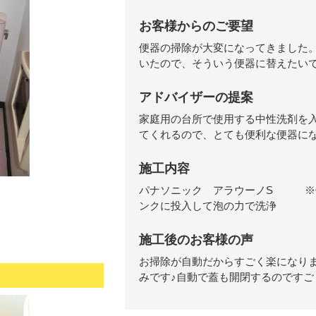
お客様からのご要望
便器の掃除が大変になってきました
いたので、そういう便器に替えたい
アドバイザーの提案
家庭用の台所で使用する中性洗剤を
てくれるので、とても便利な便器に
施工内容
パナソニック アラウーノS ※
ンクに投入して泡の力で洗浄
施工後のお客様の声
お掃除が自動だからすごく楽になり
みです♪自動で蓋も開閉するのですご