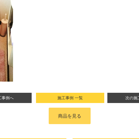
工事例へ
施工事例 一覧
次の施
商品を見る