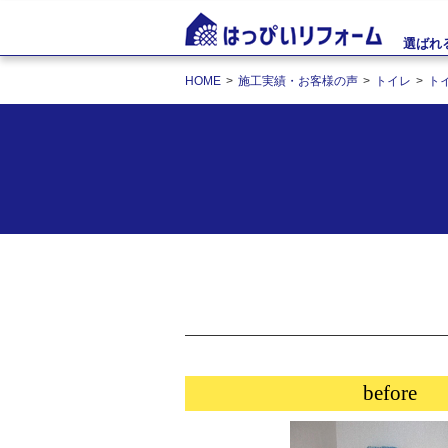
選ばれ
HOME
施工実績・お客様の声
トイレ
ト
before