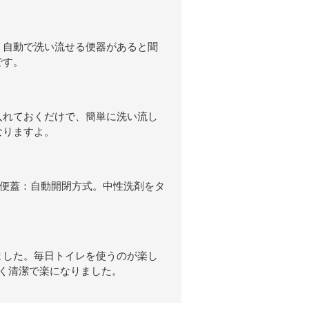
。自動で洗い流せる便器があると聞
です。
入れておくだけで、簡単に洗い流し
なりますよ。
便蓋：自動開閉方式。中性洗剤をタ
ました。毎日トイレを使うのが楽し
く清潔で楽になりました。