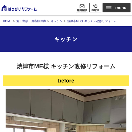
HOME
施工実績・お客様の声
キッチン
焼津市ME様 キッチン改修リフォーム
キッチン
焼津市ME様 キッチン改修リフォーム
before