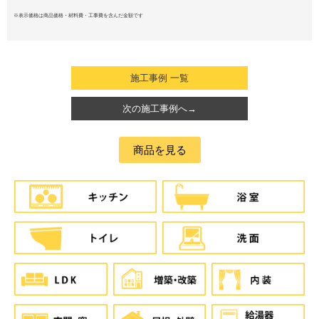
※表示価格は商品価格・材料費・工事費を含んだ金額です
施工事例 一覧
次の施工事例へ→
商品を見る