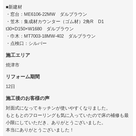
■新建材
・窓台：ME6106-22MW ダルブラウン
・笠木：集成材カウンター（ゴム材）2角R D1
t30×D150×W1680 ダルブラウン
・巾木：MT7003-18MW-402 ダルブラウン
・点検口：シルバー
施工エリア
焼津市
リフォーム期間
12
日
施工後のお客様の声
対面式になってキッチンが使いやすくなりました。
もともとのフローリングも気に入っていたので床の補修も最
小限にしていただき、ありがとうございました。
本当にありがとうございました！