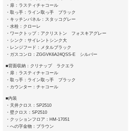
・扉：ラスティチャコール
・取っ手：ライン取っ手 ブラック
・キッチンパネル：スタッコグレー
・水栓：クローレ
・ワークトップ：アクリストン フォスキアグレー
・シンク：サイレントシンク大
・レンジフード：メタルブラック
・ガスコンロ：ZGGVK6A24QSS-E シルバー
■背面収納：クリナップ ラクエラ
・扉：ラスティチャコール
・取っ手：ライン取っ手 ブラック
・カウンター：チャコール
■内装
・天井クロス：SP2510
・壁クロス：SP2510
・クッションフロア：HM-17051
・への字金物：ブラウン