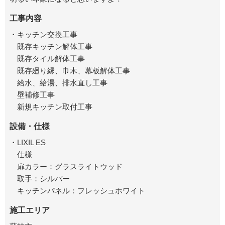
工事内容
・キッチン交換工事
既存キッチン解体工事
既存タイル解体工事
既存廻り縁、巾木、幕板解体工事
給水、給湯、排水直し工事
壁補修工事
新規キッチン取付工事
設備・仕様
・LIXIL ES
仕様
扉カラー：グラスライトウッド
取手：シルバー
キッチンパネル：フレッシュホワイト
施工エリア