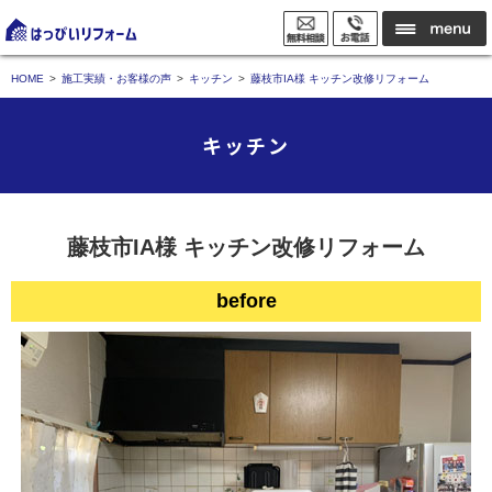
HOME
施工実績・お客様の声
キッチン
藤枝市IA様 キッチン改修リフォーム
キッチン
藤枝市IA様 キッチン改修リフォーム
before