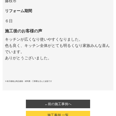
藤枝市
リフォーム期間
６日
施工後のお客様の声
キッチンが広くなり使いやすくなりました。
色も良く、キッチン全体がとても明るくなり家族みんな喜ん
でいます。
ありがとうございました。
※表示価格は商品価格・材料費・工事費を含んだ金額です
←前の施工事例へ
施工事例 一覧