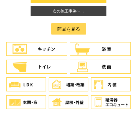
次の施工事例へ→
商品を見る