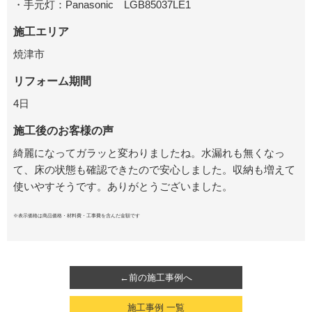
・手元灯：Panasonic LGB85037LE1
施工エリア
焼津市
リフォーム期間
4日
施工後のお客様の声
綺麗になってガラッと変わりましたね。水漏れも無くなっ
て、床の状態も確認できたので安心しました。収納も増えて
使いやすそうです。ありがとうございました。
※表示価格は商品価格・材料費・工事費を含んだ金額です
←前の施工事例へ
施工事例 一覧