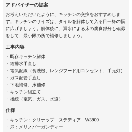
アドバイザーの提案
お考えいただいたように、キッチンの交換をおすすめしま
す。キッチンのサイズは、タイルを解体して入る目一杯の幅
に広げましょう。解体後に、漏水による床の腐食部分も確認
をして、最小限の所で補修しましょう。
工事内容
・既存キッチン解体
・給排水手直し
・電気配線（食洗機、レンジフード用コンセント、手元灯）
・ガス配管手直し
・下地補修、床補修
・キッチン組立て
・接続（電気、ガス、水道）
仕様
・キッチン：クリナップ ステディア W3900
・扉：メリノバーガンディー