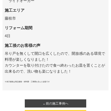
ライトオーカー
施工エリア
藤枝市
リフォーム期間
4日
施工後のお客様の声
吊り戸を無くして開口を広くしたので、開放感のある環境で
料理が楽しくなりました！
カウンターを取り付けたので食べ終わったお皿を置くことが
出来るので、洗い物も楽になりました！
※表示価格は商品価格・材料費・工事費を含んだ金額です
←前の施工事例へ