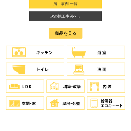
施工事例 一覧
次の施工事例へ→
商品を見る