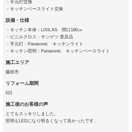
・手元灯交換
・キッチンベースライト交換
設備・仕様
・キッチン本体：LIXIL AS 間口180㎝
・ビニルクロス：サンゲツ 普及品
・手元灯：Panasonic キッチンライト
・キッチン照明：Panasonic キッチンベースライト
施工エリア
藤枝市
リフォーム期間
5日
施工後のお客様の声
とてもスッキリしました。
照明もLEDになり明るくなって良かったです。