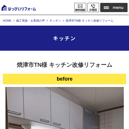
HOME
施工実績・お客様の声
キッチン
焼津市TN様 キッチン改修リフォーム
キッチン
焼津市TN様 キッチン改修リフォーム
before