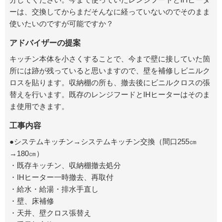
ーは、交換してからまだそんなに経っていないのでそのまま
使いたいのですが可能ですか？
アドバイザーの提案
キッチン本体を小さくすることで、今まで壁に接していた箇
所には跡が残っていると思いますので、壁を補修しビニルク
ロスを貼ります。収納棚の所も、撤去後にビニルクロスの張
替えを行います。既存のレンジフードとIHヒーターはそのま
ま使用できます。
工事内容
●システムキッチン→システムキッチン交換（間口255㎝
→180㎝）
・既存キッチン、収納棚撤去処分
・IHヒーター一時撤去、再取付
・給水・給湯・排水手直し
・壁、床補修
・天井、壁クロス張替え