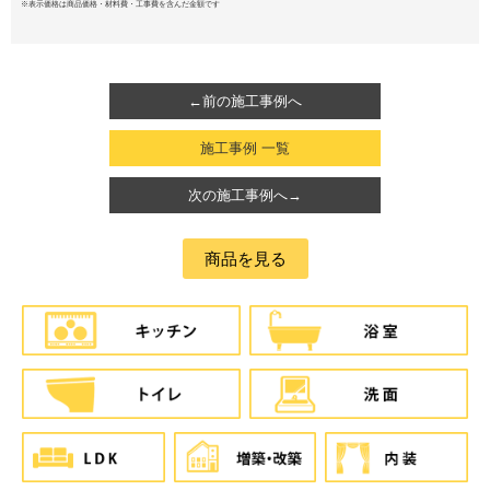
※表示価格は商品価格・材料費・工事費を含んだ金額です
←前の施工事例へ
施工事例 一覧
次の施工事例へ→
商品を見る