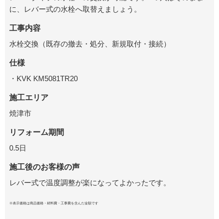
に、レバー式の水栓へ取替えましょう。
工事内容
水栓交換（既存の撤去・処分、新規取付・接続）
仕様
・KVK KM5081TR20
施工エリア
焼津市
リフォーム期間
0.5日
施工後のお客様の声
レバー式で温度調整が楽になってよかったです。
※表示価格は商品価格・材料費・工事費を含んだ金額です