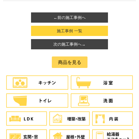
←前の施工事例へ
施工事例 一覧
次の施工事例へ→
商品を見る