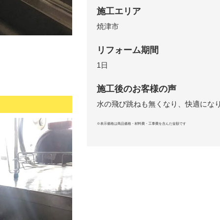
施工エリア
焼津市
リフォーム期間
1日
施工後のお客様の声
水の飛び跳ねも無くなり、快適にな
※表示価格は商品価格・材料費・工事費を含んだ金額です