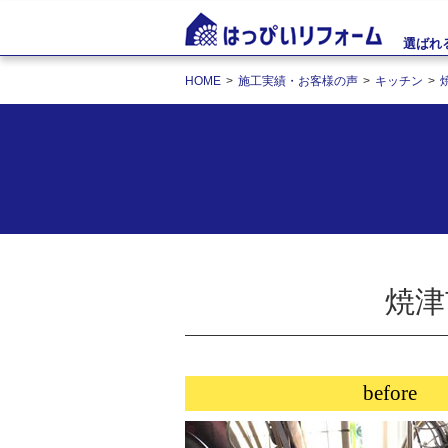
選ばれ
HOME
施工実績・お客様の声
キッチン
焼津
before