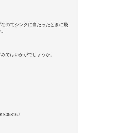
プなのでシンクに当たったときに飛
か。
てみてはいかがでしょうか。
05316J