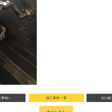
工事例へ
施工事例 一覧
次の施