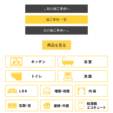
←前の施工事例へ
施工事例 一覧
次の施工事例へ→
商品を見る