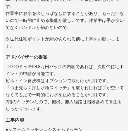
す。
作業中にお水を出しっぱなしにすることがあり、もったいな
いので一時的に止める機能が欲しいです。作業中は手が空い
てなくハンドルが触れないので。
次世代住宅ポイントが締め切られる前に工事をお願いしま
す。
アドバイザーの提案
TOTOミッテ59.8万円パックの内容であれば、次世代住宅ポ
イントの申請が可能です。
ビルトイン食洗機はオプションで取付けが可能です。
「つま先らく押し水栓スイッチ」を取り付ければ手が空いて
なくても足で一時的にお水を止めることが可能です。
2階のキッチンなので、搬出、搬入経路は階段含めて養生を
しっかり行います。
工事内容
●システムキッチン→システムキッチン