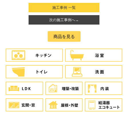
施工事例 一覧
次の施工事例へ→
商品を見る