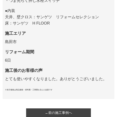
・つま先らく押し水栓スイッチ
●内装
天井、壁クロス：サンゲツ リフォームセレクション
床：サンゲツ H FLOOR
施工エリア
島田市
リフォーム期間
6日
施工後のお客様の声
とても使いやすくなりました。ありがとうございました。
※表示価格は商品価格・材料費・工事費を含んだ金額です
←前の施工事例へ