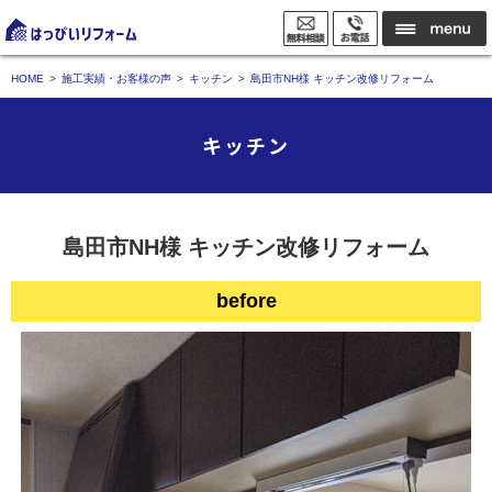
HOME
施工実績・お客様の声
キッチン
島田市NH様 キッチン改修リフォーム
キッチン
島田市NH様 キッチン改修リフォーム
before