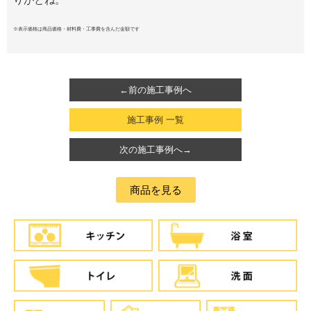
※表示価格は商品価格・材料費・工事費を含んだ金額です
←前の施工事例へ
施工事例 一覧
次の施工事例へ→
商品を見る