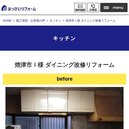
HOME
施工実績・お客様の声
キッチン
焼津市Ｉ様 ダイニング改修リフォーム
キッチン
焼津市Ｉ様 ダイニング改修リフォーム
before