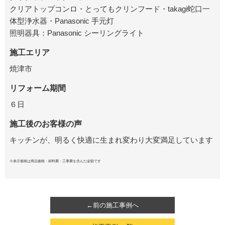
クリアトップコンロ・とってもクリンフード・takagi蛇口一
体型浄水器・Panasonic 手元灯
照明器具：Panasonic シーリングライト
施工エリア
焼津市
リフォーム期間
６日
施工後のお客様の声
キッチンが、明るく快適に生まれ変わり大変満足しています
※表示価格は商品価格・材料費・工事費を含んだ金額です
←前の施工事例へ