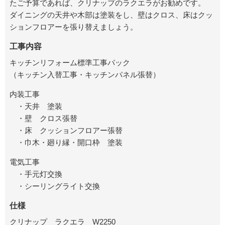
たご予算であれば、クリナップのラクエラがお勧めです。
ダイニングの天井や木部は塗装をし、壁はクロス、床はクッ
ションフロアーを張り替えましょう。
工事内容
キッチンリフォーム標準工事パック
（キッチン入替工事・キッチンパネル張替）
内装工事
・天井 塗装
・壁 クロス張替
・床 クッションフロアー張替
・巾木・廻り縁・開口枠 塗装
電気工事
・手元灯交換
・シーリングライト交換
仕様
クリナップ ラクエラ W2250