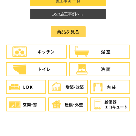
施工事例 一覧
次の施工事例へ→
商品を見る