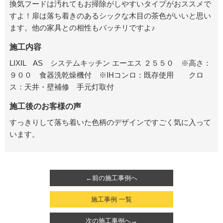
換気フードは汚れてもお掃除がしやすいタイプがおススメで
すよ！扉は落ち着きのあるシックな木目の茶色がいいと思い
ます。他の家具との相性もバッチリですよ♪
施工内容
LIXIL AS システムキッチン エーエス ２５５０ ※高さ：
９００ 食器洗乾燥機付 ※IHコンロ：既存使用 クロ
ス：天井・壁補修 手元灯取付
施工後のお客様の声
すっきりして落ち着いた色柄のデザインですごく気に入って
います。
←前の施工事例へ
施工事例 一覧
次の施工事例へ→