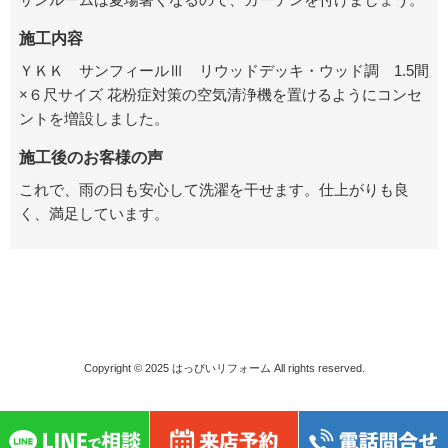
施工内容
ＹＫＫ サンフィールⅢ リウッドデッキ・ウッド調 1.5間
×６尺サイズ 花粉症対策の空気清浄機を置けるようにコンセ
ントを増設しました。
施工後のお客様の声
これで、雨の日も安心して洗濯を干せます。仕上がりも良
く、満足しています。
Copyright © 2025
はっぴいリフォーム
All rights reserved.