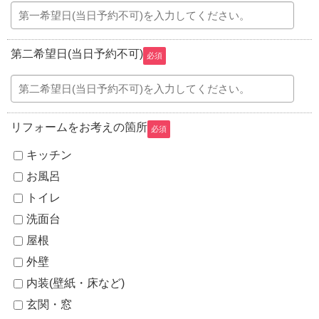
第二希望日(当日予約不可)
必須
リフォームをお考えの箇所
必須
キッチン
お風呂
トイレ
洗面台
屋根
外壁
内装(壁紙・床など)
玄関・窓