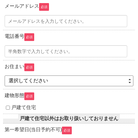
メールアドレス
必須
電話番号
必須
お住まい
必須
選択してください
建物形態
必須
戸建て住宅
戸建て住宅以外はお取り扱いしておりません
第一希望日(当日予約不可)
必須