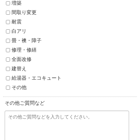
増築
間取り変更
耐震
白アリ
畳・襖・障子
修理・修繕
全面改修
建替え
給湯器・エコキュート
その他
その他ご質問など