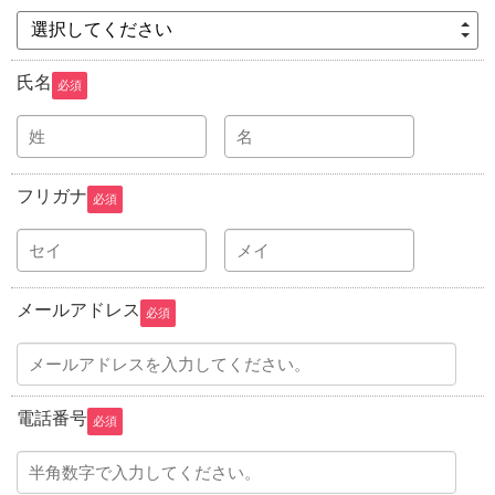
選択してください
氏名
必須
フリガナ
必須
メールアドレス
必須
電話番号
必須