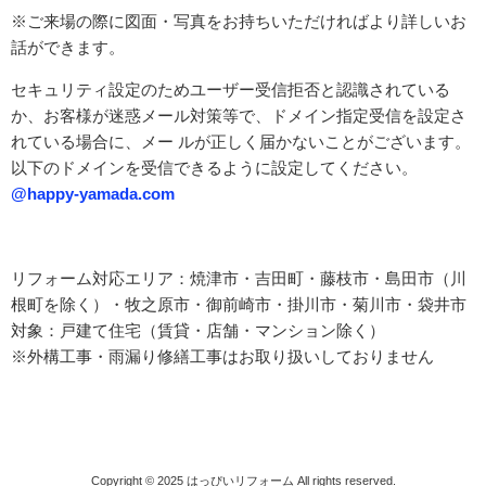
※ご来場の際に図面・写真をお持ちいただければより詳しいお
話ができます。
セキュリティ設定のためユーザー受信拒否と認識されている
か、お客様が迷惑メール対策等で、ドメイン指定受信を設定さ
れている場合に、メー ルが正しく届かないことがございます。
以下のドメインを受信できるように設定してください。
@happy-yamada.com
リフォーム対応エリア：焼津市・吉田町・藤枝市・島田市（川
根町を除く）・牧之原市・御前崎市・掛川市・菊川市・袋井市
対象：戸建て住宅（賃貸・店舗・マンション除く）
※外構工事・雨漏り修繕工事はお取り扱いしておりません
Copyright © 2025
はっぴいリフォーム
All rights reserved.