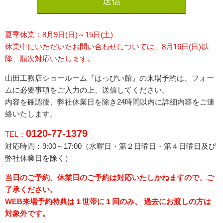
送信
夏季休業：8月9日(日)～15日(土)
休業中にいただいたお問い合わせについては、8月16日(日)以
降、順次対応いたします。
山田工務店ショールーム『はっぴい館』の来場予約は、フォー
ムに必要事項をご入力の上、送信してください。
内容を確認後、弊社休業日を除き24時間以内に詳細内容をご連
絡いたします。
0120-77-1379
TEL：
対応時間：9:00～17:00（水曜日・
第２日曜日・第４日曜日
及び
弊社休業日を除く）
当日のご予約、休業日のご予約は対応いたしかねますので、ご
了承ください。
WEB来場予約特典は１世帯に１回のみ、 過去にお渡しの方は
対象外です。