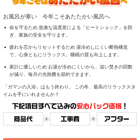
お風呂が寒い 今年こそあたたかい風呂へ
命を守るため
急激な温度差による「ヒートショック」を防
ぎ、家族の安全を守ります。
疲れを芯からリセットするため
湯冷めしにくい断熱構造
で、心身ともにリラックス。睡眠の質も向上します。
家計に優しいため
お湯が冷めにくいから、追い焚きの回数
が減り、毎月の光熱費を節約できます。
「ガマンの入浴」はもう終わり。
この冬、最高のリラックスタ
イムを手にいれませんか？