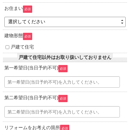
お住まい
必須
選択してください
建物形態
必須
戸建て住宅
戸建て住宅以外はお取り扱いしておりません
第一希望日(当日予約不可)
必須
第二希望日(当日予約不可)
必須
リフォームをお考えの箇所
必須