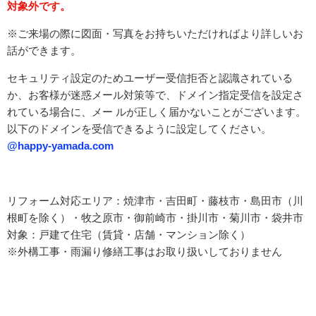
対象外です。
※ご来場の際に図面・写真をお持ちいただければより詳しいお
話ができます。
セキュリティ設定のためユーザー受信拒否と認識されている
か、お客様が迷惑メール対策等で、ドメイン指定受信を設定さ
れている場合に、メー ルが正しく届かないことがございます。
以下のドメインを受信できるように設定してください。
@happy-yamada.com
リフォーム対応エリア：焼津市・吉田町・藤枝市・島田市（川
根町を除く）・牧之原市・御前崎市・掛川市・菊川市・袋井市
対象：戸建て住宅（賃貸・店舗・マンション除く）
※外構工事・雨漏り修繕工事はお取り扱いしておりません