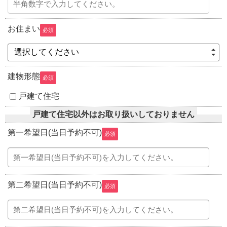
お住まい
必須
選択してください
建物形態
必須
戸建て住宅
戸建て住宅以外はお取り扱いしておりません
第一希望日(当日予約不可)
必須
第二希望日(当日予約不可)
必須