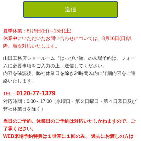
送信
夏季休業：8月9日(日)～15日(土)
休業中にいただいたお問い合わせについては、8月16日(日)以
降、順次対応いたします。
山田工務店ショールーム『はっぴい館』の来場予約は、フォー
ムに必要事項をご入力の上、送信してください。
内容を確認後、弊社休業日を除き24時間以内に詳細内容をご連
絡いたします。
0120-77-1379
TEL：
対応時間：9:00～17:00（水曜日・
第２日曜日・第４日曜日
及び
弊社休業日を除く）
当日のご予約、休業日のご予約は対応いたしかねますので、ご
了承ください。
WEB来場予約特典は１世帯に１回のみ、 過去にお渡しの方は