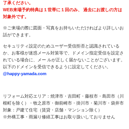
了承ください。
WEB来場予約特典は１世帯に１回のみ、 過去にお渡しの方は
対象外です。
※ご来場の際に図面・写真をお持ちいただければより詳しいお
話ができます。
セキュリティ設定のためユーザー受信拒否と認識されている
か、お客様が迷惑メール対策等で、ドメイン指定受信を設定さ
れている場合に、メー ルが正しく届かないことがございます。
以下のドメインを受信できるように設定してください。
@happy-yamada.com
リフォーム対応エリア：焼津市・吉田町・藤枝市・島田市（川
根町を除く）・牧之原市・御前崎市・掛川市・菊川市・袋井市
対象：戸建て住宅（賃貸・店舗・マンション除く）
※外構工事・雨漏り修繕工事はお取り扱いしておりません