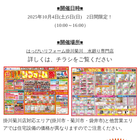
■開催日時■
2025年10月4日(土)5日(日) 2日間限定！
（10:00～16:00）
■開催場所■
はっぴいリフォーム掛川菊川 水廻り専門店
詳しくは、チラシをご覧ください
掛川菊川店対応エリア(掛川市・菊川市・袋井市)と他営業エリ
アでは住宅設備の価格が異なりますのでご注意ください。