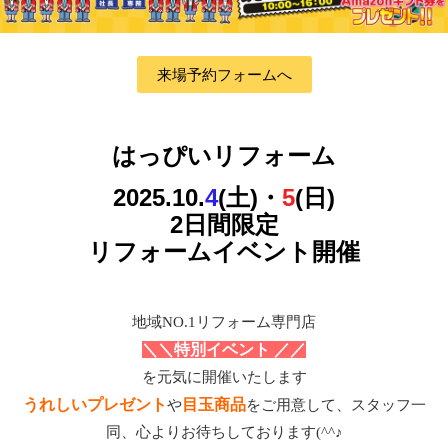
来場予約フォームへ
はっぴいリフォーム
2025.10.
4
(土)・
5
(日)
2日間限定
リフォームイベント開催
地域NO.1リフォーム専門店
＼＼特別イベント ／／
を元気に開催いたします
うれしいプレゼント
目玉商品
や
をご用意して、スタッフ一
同、心よりお待ちしております(^^♪