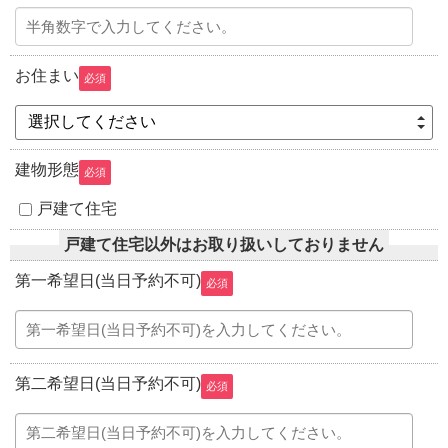
お住まい
必須
選択してください
建物形態
必須
戸建て住宅
戸建て住宅以外はお取り扱いしておりません
第一希望日(当日予約不可)
必須
第二希望日(当日予約不可)
必須