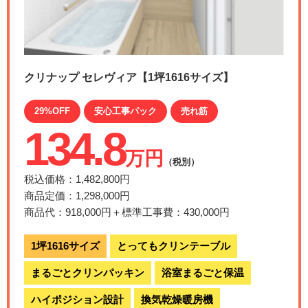
クリナップ セレヴィア【1坪1616サイズ】
29%OFF
安心工事パック
売れ筋
134.8
万円
（税別）
税込価格：1,482,800円
商品定価：1,298,000円
商品代：918,000円＋標準工事費：430,000円
1坪1616サイズ
とってもクリンテーブル
まるごとクリンパッキン
浴室まるごと保温
ハイポジション設計
換気乾燥暖房機