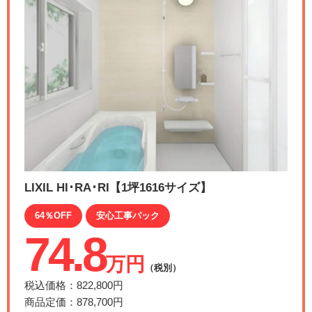
LIXIL HI･RA･RI【1坪1616サイズ】
64％OFF
安心工事パック
74.8
万円
（税別）
税込価格：822,800円
商品定価：878,700円