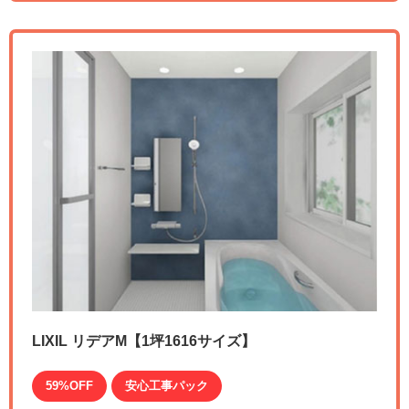
LIXIL リデアM【1坪1616サイズ】
59%OFF
安心工事パック