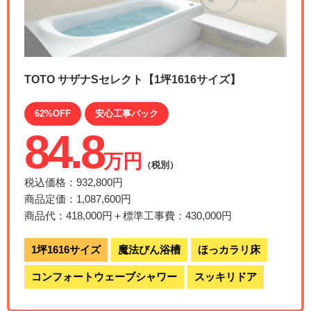
TOTO サザナSセレクト【1坪1616サイズ】
62%OFF
安心工事パック
84.8
万円
（税別）
税込価格：932,800円
商品定価：1,087,600円
商品代：418,000円＋標準工事費：430,000円
1坪1616サイズ
魔法びん浴槽
ほっカラリ床
コンフォートウェーブシャワー
スッキリドア