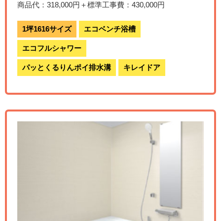
商品代：318,000円＋標準工事費：430,000円
1坪1616サイズ
エコベンチ浴槽
エコフルシャワー
パッとくるりんポイ排水溝
キレイドア