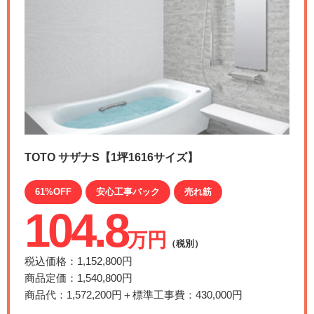
TOTO サザナS【1坪1616サイズ】
61%OFF
安心工事パック
売れ筋
104.8
万円
（税別）
税込価格：1,152,800円
商品定価：1,540,800円
商品代：1,572,200円＋標準工事費：430,000円