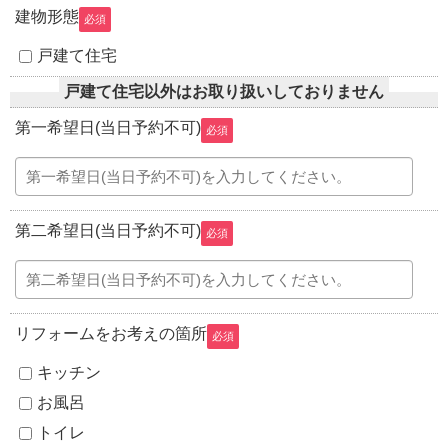
建物形態
必須
戸建て住宅
戸建て住宅以外はお取り扱いしておりません
第一希望日(当日予約不可)
必須
第二希望日(当日予約不可)
必須
リフォームをお考えの箇所
必須
キッチン
お風呂
トイレ