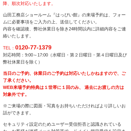
降、順次対応いたします。
山田工務店ショールーム『はっぴい館』の来場予約は、フォー
ムに必要事項をご入力の上、送信してください。
内容を確認後、弊社休業日を除き24時間以内に詳細内容をご連
絡いたします。
0120-77-1379
TEL：
対応時間：9:00～17:00（水曜日・
第２日曜日・第４日曜日
及び
弊社休業日を除く）
当日のご予約、休業日のご予約は対応いたしかねますので、ご
了承ください。
WEB来場予約特典は１世帯に１回のみ、 過去にお渡しの方は
対象外です。
※ご来場の際に図面・写真をお持ちいただければより詳しいお
話ができます。
セキュリティ設定のためユーザー受信拒否と認識されている