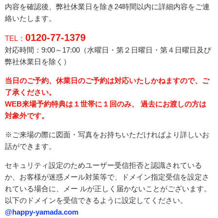
内容を確認後、弊社休業日を除き24時間以内に詳細内容をご連
絡いたします。
0120-77-1379
TEL：
対応時間：9:00～17:00（水曜日・
第２日曜日・第４日曜日
及び
弊社休業日を除く）
当日のご予約、休業日のご予約は対応いたしかねますので、ご
了承ください。
WEB来場予約特典は１世帯に１回のみ、 過去にお渡しの方は
対象外です。
※ご来場の際に図面・写真をお持ちいただければより詳しいお
話ができます。
セキュリティ設定のためユーザー受信拒否と認識されている
か、お客様が迷惑メール対策等で、ドメイン指定受信を設定さ
れている場合に、メー ルが正しく届かないことがございます。
以下のドメインを受信できるように設定してください。
@happy-yamada.com