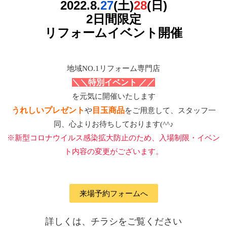
2022.8.
27
(土)
28
(日)
2日間限定
リフォームイベント開催
地域NO.1リフォーム専門店
＼＼特別イベント ／／
を元気に開催いたします
うれしいプレゼント
目玉商品
や
をご用意して、スタッフ一
同、心よりお待ちしております(^^♪
※新型コロナウイルス感染拡大防止のため、入場制限・イベン
ト内容の変更がございます。
来場予約フォームへ
詳しくは、チラシをご覧ください