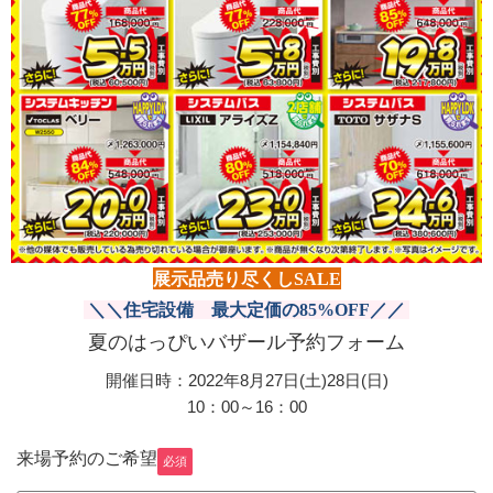
展示品売り尽くしSALE
＼＼住宅設備 最大定価の85%OFF
／／
夏のはっぴいバザール予約フォーム
開催日時：2022年8月27日(土)28日(日)
10：00～16：00
来場予約のご希望
必須