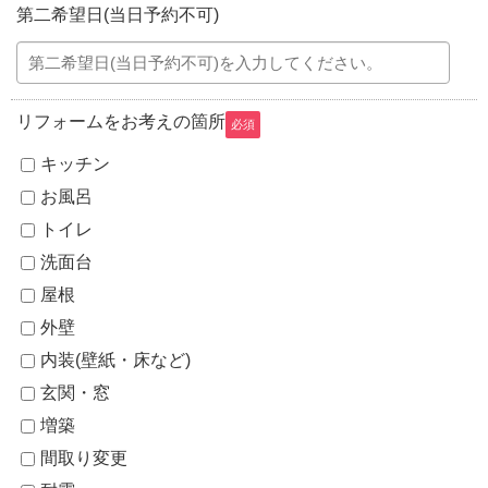
第二希望日(当日予約不可)
リフォームをお考えの箇所
必須
キッチン
お風呂
トイレ
洗面台
屋根
外壁
内装(壁紙・床など)
玄関・窓
増築
間取り変更