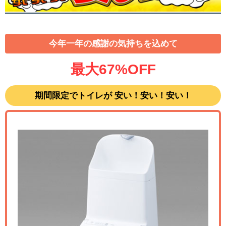
今年一年の感謝の気持ちを込めて
最大67%OFF
期間限定でトイレが 安い！安い！安い！