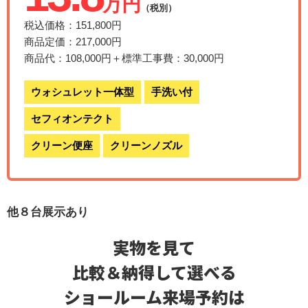
万円
（税別）
税込価格：151,800円
商品定価：217,000円
商品代：108,000円＋標準工事費：30,000円
ウォシュレット一体型
手洗い付
セフィオンテクト
クリーン便座
クリーンノズル
他８台展示あり
実物を見て
比較＆納得して選べる
ショールーム来場予約は