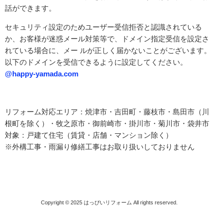
話ができます。
セキュリティ設定のためユーザー受信拒否と認識されている
か、お客様が迷惑メール対策等で、ドメイン指定受信を設定さ
れている場合に、メー ルが正しく届かないことがございます。
以下のドメインを受信できるように設定してください。
@happy-yamada.com
リフォーム対応エリア：焼津市・吉田町・藤枝市・島田市（川
根町を除く）・牧之原市・御前崎市・掛川市・菊川市・袋井市
対象：戸建て住宅（賃貸・店舗・マンション除く）
※外構工事・雨漏り修繕工事はお取り扱いしておりません
Copyright © 2025
はっぴいリフォーム
All rights reserved.