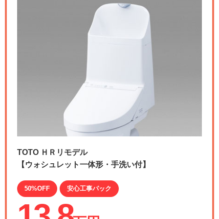
TOTO ＨＲリモデル
【ウォシュレット一体形・手洗い付】
50%OFF
安心工事パック
13.8