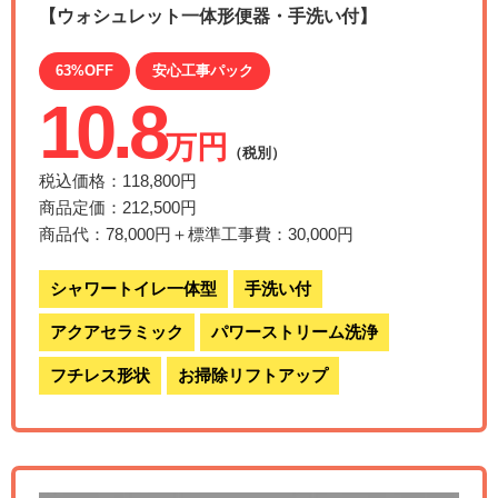
【ウォシュレット一体形便器・手洗い付】
63%OFF
安心工事パック
10.8
万円
（税別）
税込価格：118,800円
商品定価：212,500円
商品代：78,000円＋標準工事費：30,000円
シャワートイレ一体型
手洗い付
アクアセラミック
パワーストリーム洗浄
フチレス形状
お掃除リフトアップ