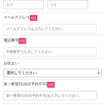
メールアドレス
必須
電話番号
必須
お住まい
選択してください
第一希望日(当日予約不可)
必須