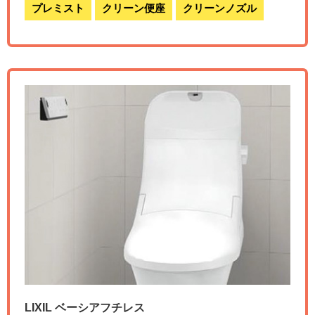
プレミスト
クリーン便座
クリーンノズル
LIXIL ベーシアフチレス