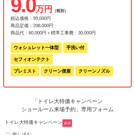
9.0
万円
（税別）
税込価格：99,000円
商品定価：208,000円
商品代：60,000円＋標準工事費：30,000円
ウォシュレット一体型
手洗い付
セフィオンテクト
プレミスト
クリーン便座
クリーンノズル
「トイレ大特価キャンペーン
ショールーム来場予約」専用フォーム
トイレ大特価キャンペーン
必須
申し込む