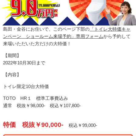
島田・金谷にお住いで、
このページ下部の
「トイレ大特価キャ
ンペーン ショールーム来場予約」専用フォーム
から予約して
来場いただいた方だけの大特価！
【期間】
2022年10月30日まで
【内容】
トイレ限定10台大特価
TOTO HR１ 標準工事費込み
通常 税抜￥98,000- 税込￥107,800-
特価 税抜￥90,000-
税込￥99,000-