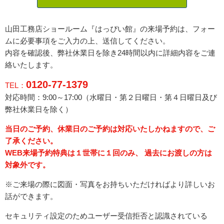
山田工務店ショールーム『はっぴい館』の来場予約は、フォー
ムに必要事項をご入力の上、送信してください。
内容を確認後、弊社休業日を除き24時間以内に詳細内容をご連
絡いたします。
0120-77-1379
TEL：
対応時間：9:00～17:00（水曜日・
第２日曜日・第４日曜日
及び
弊社休業日を除く）
当日のご予約、休業日のご予約は対応いたしかねますので、ご
了承ください。
WEB来場予約特典は１世帯に１回のみ、 過去にお渡しの方は
対象外です。
※ご来場の際に図面・写真をお持ちいただければより詳しいお
話ができます。
セキュリティ設定のためユーザー受信拒否と認識されている