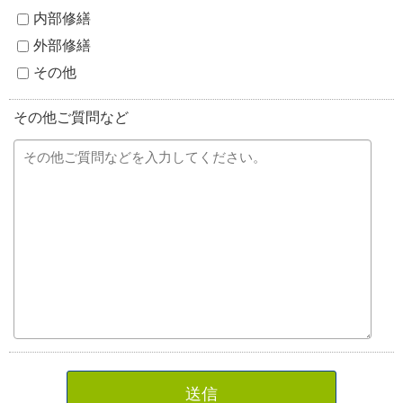
内部修繕
外部修繕
その他
その他ご質問など
送信